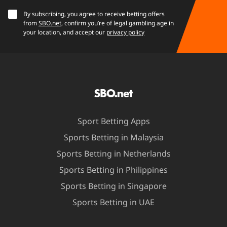
By subscribing, you agree to receive betting offers
from
SBO.net
, confirm you’re of legal gambling age in
your location, and accept our
privacy policy
Sport Betting Apps
Sports Betting in Malaysia
Sports Betting in Netherlands
Sports Betting in Philippines
Sports Betting in Singapore
Sports Betting in UAE