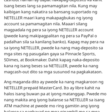
isang beses lang sa pamamagitan nila. Kung may
kaibigan kang nakatira sa bansang suportado ng
NETELLER maari kang makapagbukas ng iyong
account sa pamamagitan nila. Maaari silang
magpadala ng pera sa iyong NETELLER account
(pwede kang makipagpalitan ng pera sa PayPal o
padalhan sila sa kanilang banko). Kapag may pera na
sa iyong NETELLER, pwede ka nang mag-deposito sa
mga sites ng pasugalan gaya sa Pinnacle Sports,
5Dimes, at Bookmaker. Dahit kapag naka-deposito
kana ng isang beses sa NETELLER, pwede ka nang
magcash-out dito sa mga susunod na pagkakataon.
Ang maganda dito ay pwede ka nang magkaroon ng
NETELLER prepaid MasterCard. Ito ay libre kahit na
halos isang buwan pa at iyong matanggap. Pwede mo
nang makita ang iyong balanse sa NETELLER sa isang
ATM machine at pwede mo ring gamitin ang iyong
balanse sa pagbayad ng mga pinambili mo sa mga