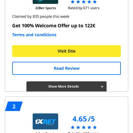
Rated by 671 users
22Bet Sports
Claimed by 835 people this week
Get 100% Welcome Offer up to 122€
Terms and conditions
Visit Site
Read Review
Show More Details
Payment Options
4.65
/5
Average Payout Speed