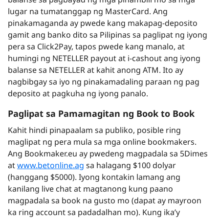
lugar na tumatanggap ng MasterCard. Ang
pinakamaganda ay pwede kang makapag-deposito
gamit ang banko dito sa Pilipinas sa paglipat ng iyong
pera sa Click2Pay, tapos pwede kang manalo, at
humingi ng NETELLER payout at i-cashout ang iyong
balanse sa NETELLER at kahit anong ATM. Ito ay
nagbibgay sa iyo ng pinakamadaling paraan ng pag
deposito at pagkuha ng iyong panalo.
Paglipat sa Pamamagitan ng Book to Book
Kahit hindi pinapaalam sa publiko, posible ring
maglipat ng pera mula sa mga online bookmakers.
Ang Bookmaker.eu ay pwedeng magpadala sa 5Dimes
at
www.betonline.ag
sa halagang $100 dolyar
(hanggang $5000). Iyong kontakin lamang ang
kanilang live chat at magtanong kung paano
magpadala sa book na gusto mo (dapat ay mayroon
ka ring account sa padadalhan mo). Kung ika’y