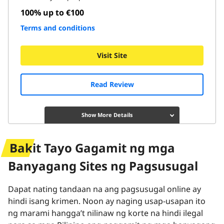
Currencies
100% up to €100
GBP
USD
Terms and conditions
Get big cash prizes as a VIP customer
Visit Site
Access the site in 17 languages
Live odds change via colour-coded boxes
Read Review
Explore in-depth sports rules on the site
No live streaming service
Show More Details
Long list of restricted countries
Payment Options
Bakit Tayo Gagamit ng mga
Banyagang Sites ng Pagsusugal
+18
Dapat nating tandaan na ang pagsusugal online ay
hindi isang krimen. Noon ay naging usap-usapan ito
Average Payout Speed
ng marami hangga’t nilinaw ng korte na hindi ilegal
0 – 24 Hours