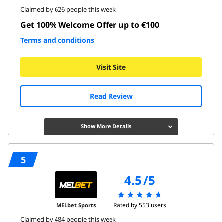
Claimed by 626 people this week
Average Payout Speed
Get 100% Welcome Offer up to €100
0 – 24 Hours
Terms and conditions
Currencies
ARS
RSD
AUD
…
Visit Site
Great welcome bonus for all new players
Read Review
Huge selection of markets and events
Over 140 different payment methods
Show More Details
Safe and secure website that is encrypted
Online casino with top slots and games
Payment Options
Restricted in many countries
4.5
/5
Average Payout Speed
Rated by 553 users
MELbet Sports
0 – 24 Hours
Claimed by 484 people this week