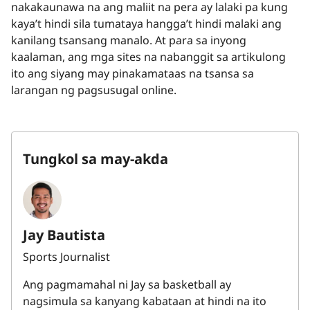
nakakaunawa na ang maliit na pera ay lalaki pa kung
kaya’t hindi sila tumataya hangga’t hindi malaki ang
kanilang tsansang manalo. At para sa inyong
kaalaman, ang mga sites na nabanggit sa artikulong
ito ang siyang may pinakamataas na tsansa sa
larangan ng pagsusugal online.
Tungkol sa may-akda
Jay Bautista
Sports Journalist
Ang pagmamahal ni Jay sa basketball ay
nagsimula sa kanyang kabataan at hindi na ito