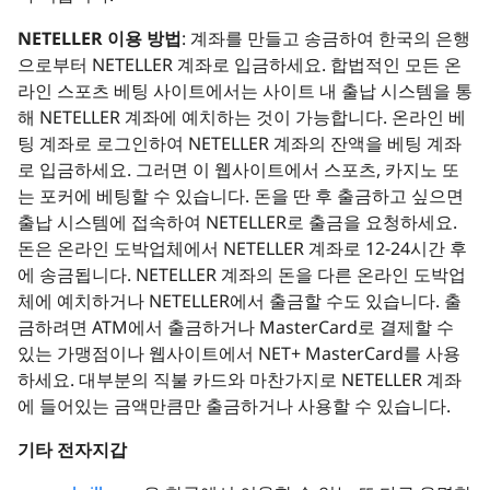
NETELLER 이용 방법
: 계좌를 만들고 송금하여 한국의 은행
으로부터 NETELLER 계좌로 입금하세요. 합법적인 모든 온
라인 스포츠 베팅 사이트에서는 사이트 내 출납 시스템을 통
해 NETELLER 계좌에 예치하는 것이 가능합니다. 온라인 베
팅 계좌로 로그인하여 NETELLER 계좌의 잔액을 베팅 계좌
로 입금하세요. 그러면 이 웹사이트에서 스포츠, 카지노 또
는 포커에 베팅할 수 있습니다. 돈을 딴 후 출금하고 싶으면
출납 시스템에 접속하여 NETELLER로 출금을 요청하세요.
돈은 온라인 도박업체에서 NETELLER 계좌로 12-24시간 후
에 송금됩니다. NETELLER 계좌의 돈을 다른 온라인 도박업
체에 예치하거나 NETELLER에서 출금할 수도 있습니다. 출
금하려면 ATM에서 출금하거나 MasterCard로 결제할 수
4.5
/5
있는 가맹점이나 웹사이트에서 NET+ MasterCard를 사용
하세요. 대부분의 직불 카드와 마찬가지로 NETELLER 계좌
에 들어있는 금액만큼만 출금하거나 사용할 수 있습니다.
Rated by 413 users
Qzino Sports
기타 전자지갑
Claimed by 835 people this week