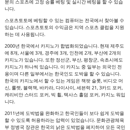
분의 스포츠에 고정 승률 베팅 및 실시간 베팅을 할 수 있습
니다.
스포츠토토에 베팅할 수 있는 컴퓨터는 전국에서 찾아볼 수
있습니다. 스포츠토토의 수익금은 지역 스포츠 클럽을 지원
하는 데 사용됩니다.
2000년 한국에서 카지노가 합법화되었습니다. 현재 제주도
에 8개, 서울에 3개, 경주에 3개, 인천에 2개, 부산에 2개의
카지노가 있습니다. 또한 정선군, 부산, 평창군, 속초시에도
카지노가 하나씩 있습니다. 이 카지노 중 일부는 외국인 전
용이며 다른 일부에서는 한국인도 도박을 할 수 있습니다.
한국의 카지노에서 할 수 있는 게임은 잭팟 슬롯, 비디오 머
신, 룰렛, 블랙잭, 바카라, 다이사이, 세븐럭 21, 3카드 포커,
캐리비안 스터드 포커, 빅 휠, 텍사스 홀덤 포커, 카지노 워입
니다.
2011년에 도박법을 완화하고 한국인들이 보다 쉽게 도박을
할 수 있도록 허용하라는 압력이 있었습니다. 문화관광체육
부 정병국 장관은 한국의 낡은 도박법을 폐지하여 모든 국민