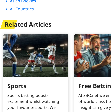
Asian Bookies
All Countries
Related Articles
Sports
Free Bettin
Sports betting boosts
At SBO.net we em
excitement whilst watching
of world-class ti
your favourite sports. We
insight can give 