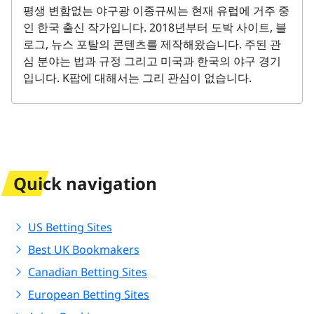
평생 변함없는 야구광 이종규씨는 현재 유럽에 거주 중
인 한국 출신 작가입니다. 2018년부터 도박 사이트, 블
로그, 뉴스 포탈의 콘텐츠를 제작해왔습니다. 주된 관
심 분야는 법과 규정 그리고 미국과 한국의 야구 경기
입니다. K팝에 대해서는 그리 관심이 없습니다.
Quick navigation
US Betting Sites
Best UK Bookmakers
Canadian Betting Sites
European Betting Sites