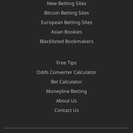
New Betting Sites
Bitcoin Betting Sites
European Betting Sites
Asian Bookies
Blacklisted Bookmakers
Free Tips
Odds Converter Calculator
Bet Calculator
Moneyline Betting
About Us
Contact Us