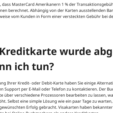
, dass MasterCard Amerikanern 1 % der Transaktionsgebüh
nen berechnet. Abhängig von der Karten ausstellenden Ban
eise vom Kunden in Form einer versteckten Gebühr bei de
Kreditkarte wurde abg
nn ich tun?
ng Ihrer Kredit- oder Debit-Karte haben Sie einige Alternat
den Support per E-Mail oder Telefon zu kontaktieren. Der 
te über verschiedene Prozessoren bearbeiten zu lassen, wa
öht. Selbst eine simple Lösung wie ein paar Tage zu warte
gewünschten Erfolg gebracht. Visakarten haben bekannte