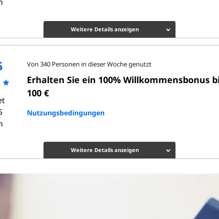
n
Weitere Details anzeigen
urchschnittliche
5
Von 340 Personen in dieser Woche genutzt
uszahlungsdauer
Erhalten Sie ein 100% Willkommensbonus bi
 – 24 Stunden
100 €
ährungen
et
5
TC
BCH
LTC
…
Nutzungsbedingungen
n
Weitere Details anzeigen
urchschnittliche
uszahlungsdauer
 – 24 Stunden
ährungen