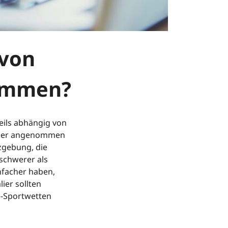
 von
ommen?
eils abhängig von
weder angenommen
zgebung, die
 schwerer als
nfacher haben,
ier sollten
e-Sportwetten