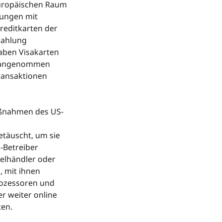
europäischen Raum
lungen mit
reditkarten der
zahlung
aben Visakarten
ht angenommen
Transaktionen
aßnahmen des US-
täuscht, um sie
-Betreiber
elhändler oder
, mit ihnen
rozessoren und
r weiter online
ten.