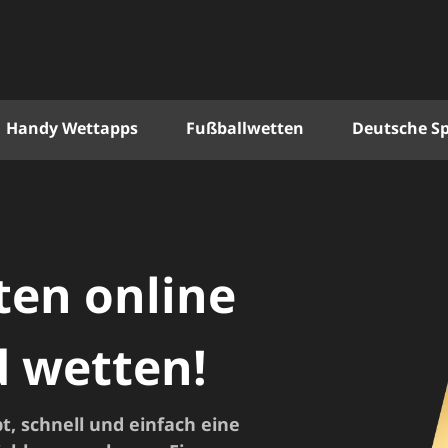
Handy Wettapps
Fußballwetten
Deutsche S
ten online
d wetten!
t, schnell und einfach eine