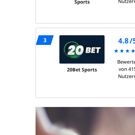
Nutzer
Sports
Zahlungsmethoden
D
4.8
/
A
0
W
Bewert
+7
von 41
20Bet Sports
B
Nutzer
Zahlungsmethoden
D
A
0
W