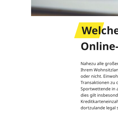
Welche
Onlin
Nahezu alle große
Ihrem Wohnsitzla
oder nicht. Einwo
Transaktionen zu o
Sportwettende in a
dies gilt insbesond
Kreditkarteneinzah
dortzulande legal 