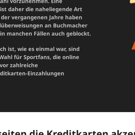
Wahl vorzunehmen. Eine
 ist daher die naheliegende Art
e der vergangenen Jahre haben
eldüberweisungen an Buchmacher
in manchen Fällen auch geblockt.
h ist, wie es einmal war, sind
ahl für Sportfans, die online
vor zahlreiche
reditkarten-Einzahlungen
eiten die Kreditkarten akze