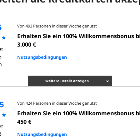
5
Von 493 Personen in dieser Woche genutzt
Erhalten Sie ein 100% Willkommensbonus bi
3.000 €
et
5
Nutzungsbedingungen
n
Weitere Details anzeigen
urchschnittliche
/5
Von 424 Personen in dieser Woche genutzt
uszahlungsdauer
Erhalten Sie ein 100% Willkommensbonus bi
 – 24 Stunden
450 €
ährungen
et
3
BP
USD
Nutzungsbedingungen