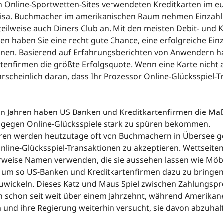
n Online-Sportwetten-Sites verwendeten Kreditkarten im 
Visa. Buchmacher im amerikanischen Raum nehmen Einzah
eilweise auch Diners Club an. Mit den meisten Debit- und K
n haben Sie eine recht gute Chance, eine erfolgreiche Ein
en. Basierend auf Erfahrungsberichten von Anwendern h
artenfirmen die größte Erfolgsquote. Wenn eine Karte nic
ahrscheinlich daran, dass Ihr Prozessor Online-Glücksspiel-
n Jahren haben US Banken und Kreditkartenfirmen die M
s gegen Online-Glücksspiele stark zu spüren bekommen.
en werden heutzutage oft von Buchmachern in Übersee ge
nline-Glücksspiel-Transaktionen zu akzeptieren. Wettseiten
weise Namen verwenden, die sie aussehen lassen wie Möb
 um so US-Banken und Kreditkartenfirmen dazu zu bringen
uwickeln. Dieses Katz und Maus Spiel zwischen Zahlungsp
n schon seit weit über einem Jahrzehnt, während Amerikane
 und ihre Regierung weiterhin versucht, sie davon abzuhal