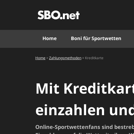
Home
Boni für Sportwetten
»
»
Home
Kreditkarte
Zahlungsmethoden
Mit Kreditkar
einzahlen un
Online-Sportwettenfans sind bestreb