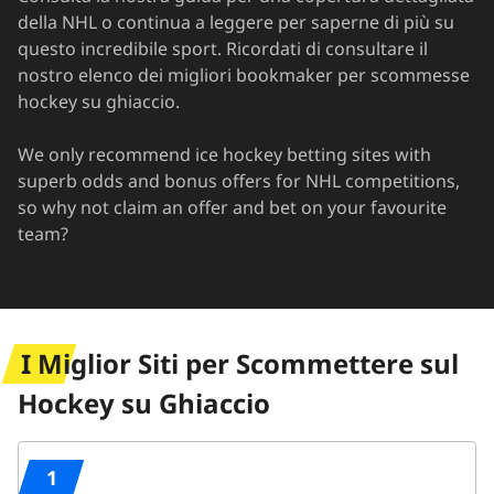
della NHL o continua a leggere per saperne di più su
questo incredibile sport. Ricordati di consultare il
nostro elenco dei migliori bookmaker per scommesse
hockey su ghiaccio.
We only recommend ice hockey betting sites with
superb odds and bonus offers for NHL competitions,
so why not claim an offer and bet on your favourite
team?
I Miglior Siti per Scommettere sul
Hockey su Ghiaccio