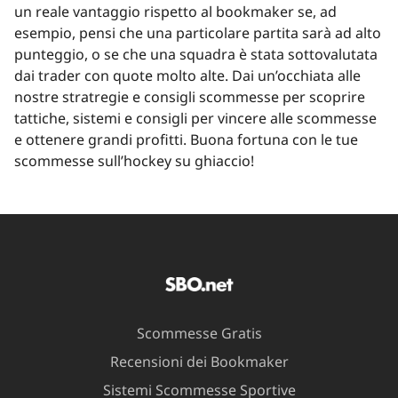
un reale vantaggio rispetto al bookmaker se, ad
esempio, pensi che una particolare partita sarà ad alto
punteggio, o se che una squadra è stata sottovalutata
dai trader con quote molto alte. Dai un’occhiata alle
nostre stratregie e consigli scommesse per scoprire
tattiche, sistemi e consigli per vincere alle scommesse
e ottenere grandi profitti. Buona fortuna con le tue
scommesse sull’hockey su ghiaccio!
Scommesse Gratis
Recensioni dei Bookmaker
Sistemi Scommesse Sportive