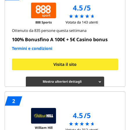
4.5
/5
Votata da 143 utenti
888 Sports
Ottenuto da 835 persone questa settimana
100% Bonusfino A 100€ + 5€ Casino bonus
Termini e condizioni
Visita il sito
Mostra ulteriori dettagli
Opzioni di pagamento
4.5
/5
+8
William Hill
Votata da 312 utenti