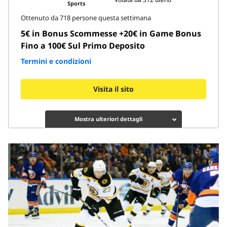
Sports
Rapidità media di pagamento
Ottenuto da 718 persone questa settimana
0 – 24 Ore
5€ in Bonus Scommesse +20€ in Game Bonus
Valute
Fino a 100€ Sul Primo Deposito
CAD
EUR
GBP
…
Termini e condizioni
BOG per corse dei cavalli
Visita il sito
Grande offerta scommesse gratuite
Reputazione stellare
Mostra ulteriori dettagli
Funzione cash out
Opzioni di pagamento
Prelievi super rapidi
Lunghe sospensioni di mercato
+1
Rapidità media di pagamento