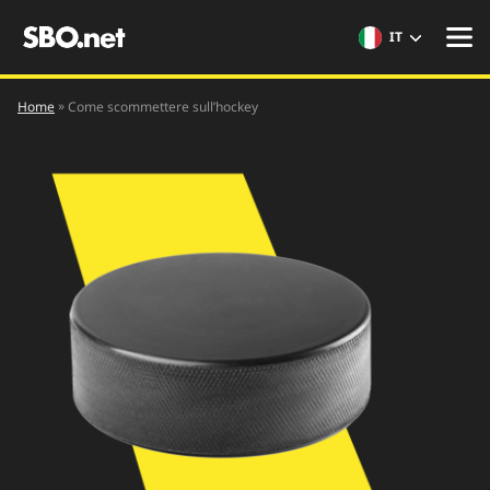
IT
»
Home
Come scommettere sull’hockey