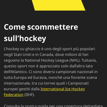
Come scommettere
sull’hockey
L’hockey su ghiaccio è uno degli sport più popolari
negli Stati Uniti e in Canada, dove milioni di fan
seguono la National Hockey League (NHL). Tuttavia,
questo sport non è apprezzato solo dall’altro lato
dell’Atlantico. Ci sono diversi campionati nazionali in
tutta Europa ed Eurasia, nonché una fiorente scena
internazionale, tra cui tornei quali i Campionati
europei gestiti dalla
International Ice Hockey
Federation
(IIHF).
Consulta la nostra guida per una copertura dettagliata